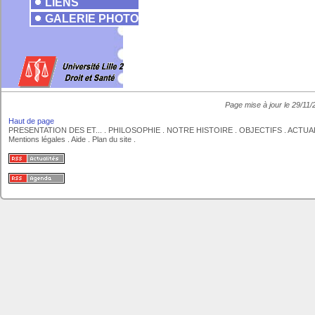
LIENS
GALERIE PHOTO
Page mise à jour le 29/11
Haut de page
PRESENTATION DES ET...
.
PHILOSOPHIE
.
NOTRE HISTOIRE
.
OBJECTIFS
.
ACTUA
Mentions légales
.
Aide
.
Plan du site
.